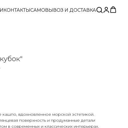
ЬИ
КОНТАКТЫ
САМОВЫВОЗ И ДОСТАВКА
кубок"
8
 кашпо, вдохновленное морской эстетикой.
лянцевая поверхность и продуманные детали
том в современных и классических интерьерах.