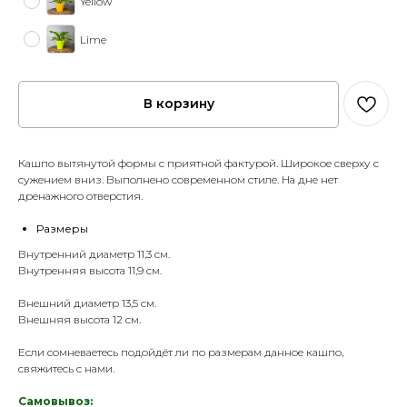
Yellow
Lime
В корзину
Кашпо вытянутой формы с приятной фактурой. Широкое сверху с
сужением вниз. Выполнено современном стиле. На дне нет
дренажного отверстия.
Размеры
Внутренний диаметр 11,3 см.
Внутренняя высота 11,9 см.
Внешний диаметр 13,5 см.
Внешняя высота 12 см.
Если сомневаетесь подойдёт ли по размерам данное кашпо,
свяжитесь с нами.
Самовывоз: