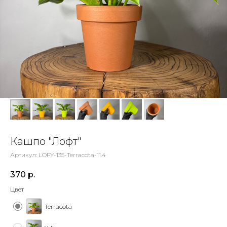
Кашпо "Лофт"
Артикул:
LOFY-135-Terracota-11.4
370
р.
Цвет
Terracota