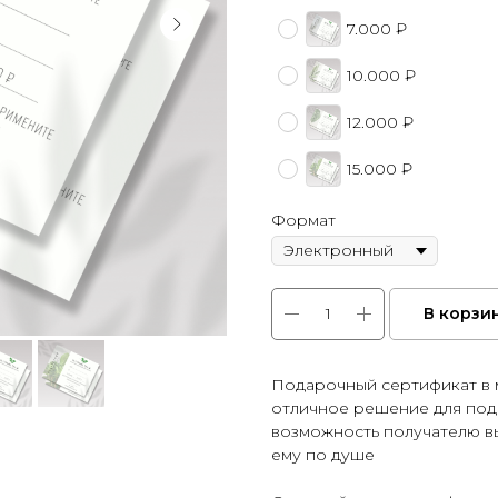
7.000 ₽
10.000 ₽
12.000 ₽
15.000 ₽
Формат
В корзи
Подарочный сертификат в м
отличное решение для пода
возможность получателю в
ему по душе