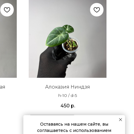
ая
Алоказия Ниндзя
h-10 / d-5
450
р.
Подробнее
Оставаясь на нашем сайте, вы
соглашаетесь с использованием
В корзину