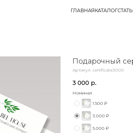
ГЛАВНАЯ
КАТАЛОГ
СТАТ
Подарочный се
Артикул:
certificate3000
3 000
р.
Номинал
1.500 ₽
3.000 ₽
5.000 ₽