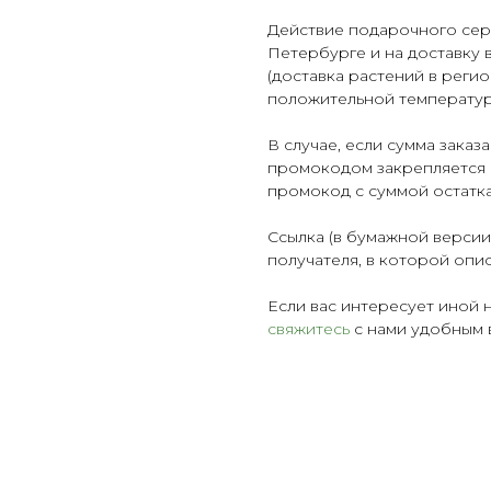
Действие подарочного серт
Петербурге и на доставку в
(доставка растений в регио
положительной температуре
В случае, если сумма зака
промокодом закрепляется 
промокод с суммой остатка
Ссылка (в бумажной версии 
получателя, в которой опи
Если вас интересует иной 
свяжитесь
с нами удобным 