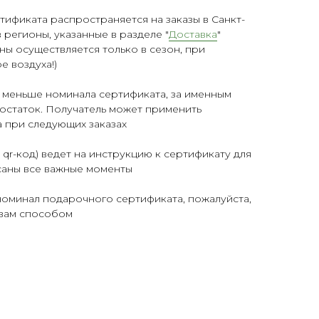
ификата распространяется на заказы в Санкт-
 регионы, указанные в разделе "
Доставка
"
ны осуществляется только в сезон, при
 воздуха!)
за меньше номинала сертификата, за именным
остаток. Получатель может применить
 при следующих заказах
qr-код) ведет на инструкцию к сертификату для
саны все важные моменты
номинал подарочного сертификата, пожалуйста,
вам способом