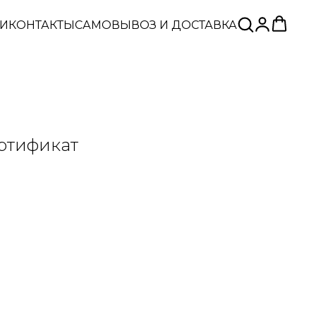
ЬИ
КОНТАКТЫ
САМОВЫВОЗ И ДОСТАВКА
ртификат