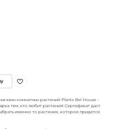
ну
агазин комнатных растений Plants Bel House -
рка тем, кто любит растения! Сертификат даст
ыбрать именно то растение, которое придется