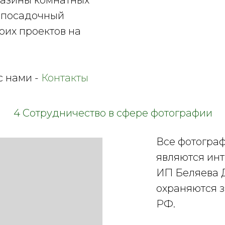
газины комнатных
ь посадочный
оих проектов на
с нами -
Контакты
4 Сотрудничество в сфере фотографии
Все фотограф
являются ин
ИП Беляева 
охраняются з
РФ.