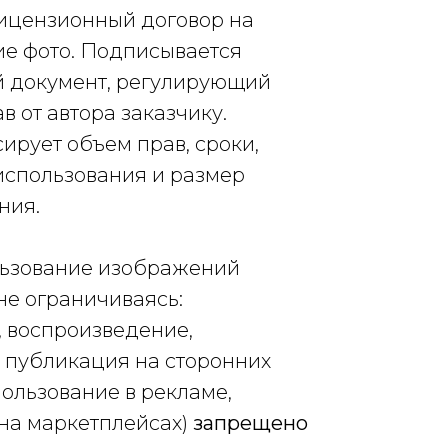
ицензионный договор на
ие фото. Подписывается
 документ, регулирующий
в от автора заказчику.
ирует объем прав, сроки,
использования и размер
ния.
ьзование изображений
 не ограничиваясь:
 воспроизведение,
 публикация на сторонних
пользование в рекламе,
на маркетплейсах)
запрещено