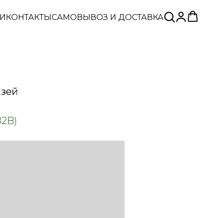
ЬИ
КОНТАКТЫ
САМОВЫВОЗ И ДОСТАВКА
язей
B2B)