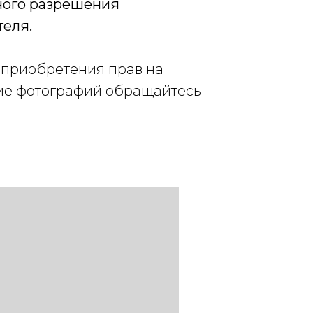
ного разрешения
теля.
 приобретения прав на
ие фотографий обращайтесь
-