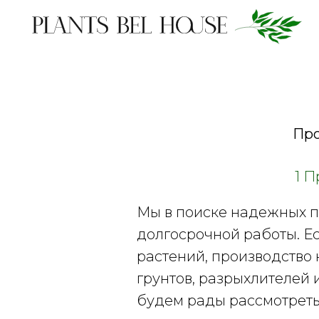
Про
1 П
Мы в поиске надежных п
долгосрочной работы. Е
растений, производство
грунтов, разрыхлителей 
будем рады рассмотрет