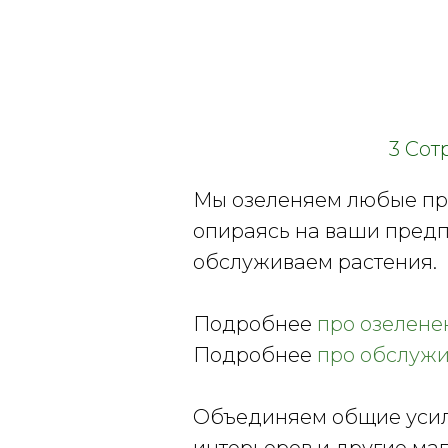
3 Сот
Мы озеленяем любые пр
опираясь на ваши предп
обслуживаем растения.
Подробнее
про озелене
Подробнее
про обслуж
Объединяем общие усил