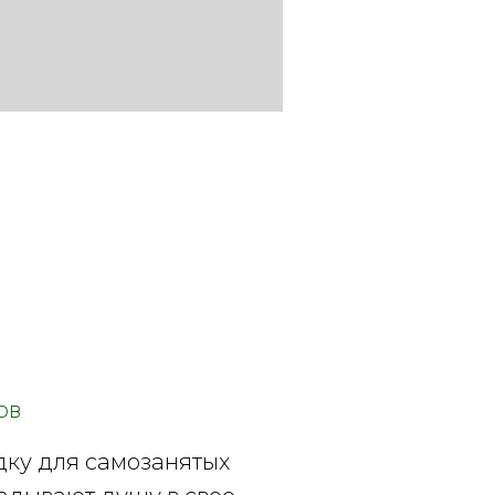
ов
ку для самозанятых