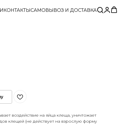
ЬИ
КОНТАКТЫ
САМОВЫВОЗ И ДОСТАВКА
ну
ывает воздействие на яйца клеща, уничтожает
дов клещей (не действует на взрослую форму