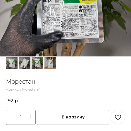
Морестан
Артикул:
Morestan-1
192
р.
В корзину