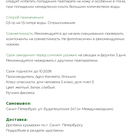
следует избегать попадания препарата на кожу и особенно в глаза;
при попадании немедленно смыть большим количеством воды.
Способ применения:
0,5 гр на 1,5 литра воды. Опрыскивание.
Совместимость:
Рекомендуется до начала смешивания проверить
компоненты на совместимость. Не фитотоксичен в рекомендуемых
нормах.
Срок ожидания перед снятием урожая:
на овощах и фруктах 3 дня.
Рекомендуется чередовать с другими препаратами.
Срок годности: до 10.2028
Производитель: Agro-Kanesho, Япония
Класс опасности: для человека 3 класс, для пчел 3.
Цвет: желтый. Запах: слабый.
Ручная фасовка.
Самовывоз:
Санкт-Петербург, ул. Будапештская 2к1 (м. Международная).
Доставка:
Доставка курьером по г. Санкт- Петербургу.
Подробнее в разделе «
доставка
».