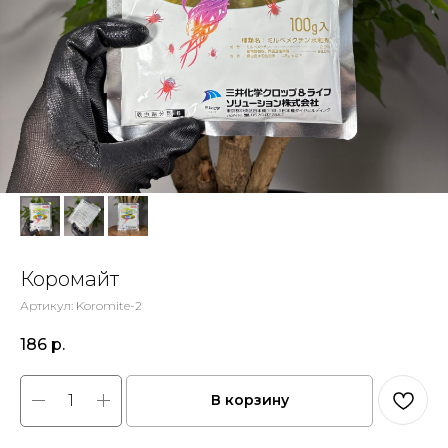
Коромайт
Артикул:
Koromite-2
186
р.
В корзину