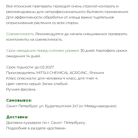
Все японские препараты проходят очень строгий контроль и
рекомендованы для непрофессионального бытового применения.
Для эффективности обработки от клеща важно тщательное
опрыскивание растения со всех сторон.
Совместимость:
Рекомендуется до начала смешивания проверить
компоненты на совместимость.
Срок ожидания перед снятием урожая:
30 дней. Картофель сроки
ожидания 14 дней.
Срок годности: до 02.2027
Производитель:
MITSUI CHEMICAL AGRO.INC., Япония
Класс опасности: для человека 4 класс, для пчел 4.
Цвет: светло-серый. Запах: слабый.
Ручная фасовка.
Самовывоз:
Санкт-Петербург, ул. Будапештская 2к1 (м. Международная).
Доставка:
Доставка курьером по г. Санкт- Петербургу.
Подробнее в разделе «
доставка
».