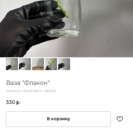
Ваза "Флакон"
Артикул:
VazaFalkon-1,8x12,8
330
р.
В корзину