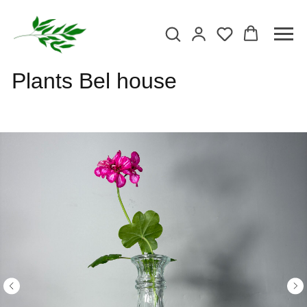
Plants Bel house