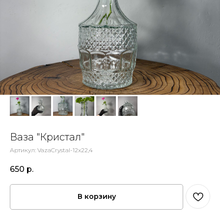
Ваза "Кристал"
Артикул:
VazaCrystal-12x22,4
650
р.
В корзину