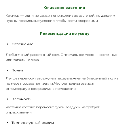
Описание растения
Кактусы — одни из самых неприхотливых растений, но даже им
нужны правильные условия, чтобы расти здоровыми
Р
екомендации по уходу
Освещение
Любит яркий рассеянный свет. Оптимальное место — восточные
или западные окна.
Полив
Лучше переносит засуху, чем переувлажнение. Умеренный полив
по мере просыхания земли. Частота полива зависит
от температурного режима в помещении.
Влажность
Растение хорошо переносит сухой воздух и не требует
опрыскивания
Температурный режим