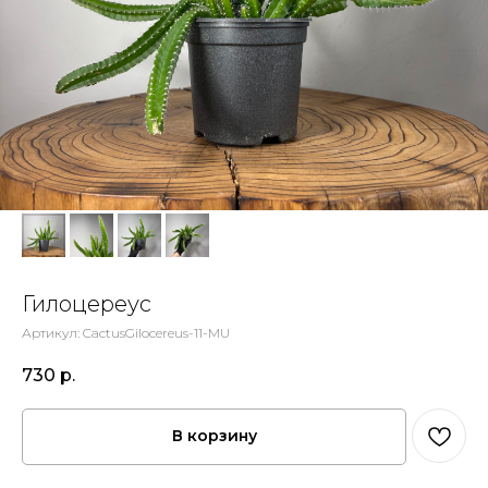
Гилоцереус
Артикул:
CactusGilocereus-11-MU
730
р.
В корзину