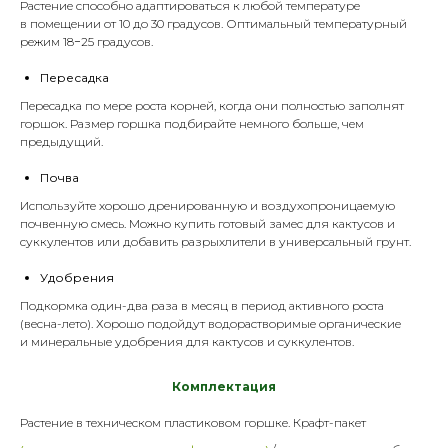
Растение способно адаптироваться к любой температуре
в помещении от 10 до 30 градусов. Оптимальный температурный
режим 18−25 градусов.
Пересадка
Пересадка по мере роста корней, когда они полностью заполнят
горшок. Размер горшка подбирайте немного больше, чем
предыдущий.
Почва
Используйте хорошо дренированную и воздухопроницаемую
почвенную смесь. Можно купить готовый замес для кактусов и
суккулентов или добавить
разрыхлители
в универсальный
грунт
.
Удобрения
Подкормка один-два раза в месяц в период активного роста
(весна-лето). Хорошо подойдут водорастворимые органические
и минеральные
удобрения
для кактусов и суккулентов.
Комплектация
Растение в техническом пластик
овом горшке. Крафт-пакет