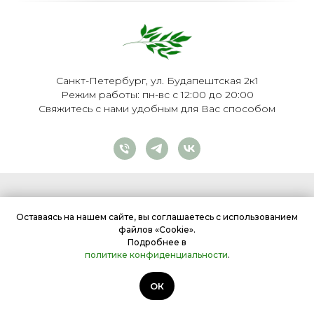
Санкт-Петербург, ул. Будапештская 2к1
Режим работы: пн-вс с 12:00 до 20:00
Свяжитесь с нами удобным для Вас способом
ГЛАВНАЯ
КАТАЛОГ
САМОВЫВОЗ И ДОСТАВКА
Оставаясь на нашем сайте, вы соглашаетесь с использованием
КОНТАКТЫ
ПОЛИТИКА КОНФИДЕНЦИАЛЬНОСТИ
файлов «Cookie».
СОГЛАСИЕ НА ОБРАБОТКУ ПЕРСОНАЛЬНЫХ ДАННЫХ
Подробнее в
политике конфиденциальности
.
ОФЕРТА
ОК