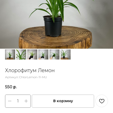
Хлорофитум Лемон
Артикул:
ChlorLemon-11-MU
550
р.
В корзину