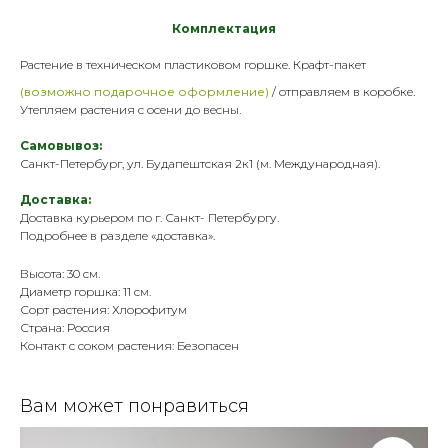
Комплектация
Растение в техническом пластик
овом горшке. Крафт-пакет
(возможно подарочное оформление)
/ отправляем в коробке.
Утепляем растения с осени до весны.
Самовывоз:
Санкт-Петербург, ул. Будапештская 2к1 (м. Международная).
Доставка:
Доставка курьером по г. Санкт- Петербургу.
Подробнее в разделе «
доставка
».
Высота: 30 см.
Диаметр горшка: 11 см.
Сорт растения: Хлорофитум
Страна: Россия
Контакт с соком растения: Безопасен
Вам может понравиться