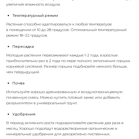
увеличьте влажность воздуха.
Температурный режим
Растение способно адаптироваться к любой температуре
в помещении от 10 до 28 градусов. Оптимальный температурный
режим 18−22 градусов.
Пересадка
Молодые растения пересаживают каждые 1-2 года, взрослые
приблизительно раз в 2 года по мере полного заполнения горшка
корневой системой. Размер горшка подбирайте немного больше,
чем предыдущий.
Почва
Используйте хорошо дренированную и воздухопроницаемую
почвенную смесь. Можно купить готовый замес или добавить
разрыхлители
в универсальный
грунт
.
Удобрения
В период активного роста подкармливайте растение два раза в
месяц. Хорошо подойдут водорастворимые органические и
минеральные
удобрения
для декоративно-лиственных.