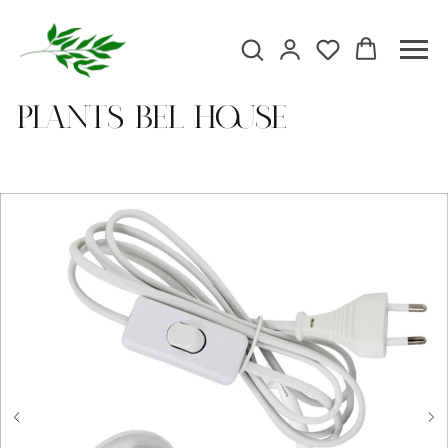
Plants Bel house