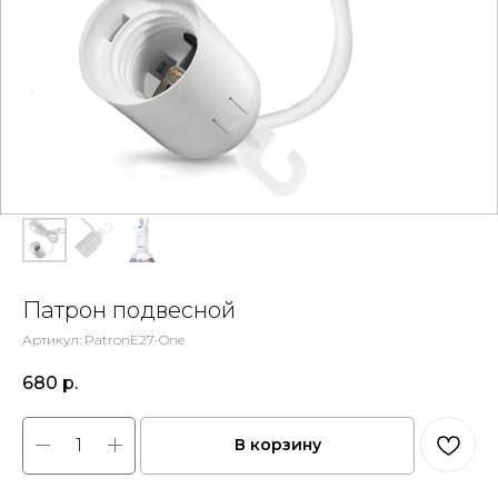
Патрон подвесной
Артикул:
PatronE27-One
680
р.
В корзину