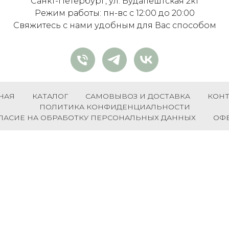
Санкт-Петербург, ул. Будапештская 2к1
Режим работы: пн-вс с 12:00 до 20:00
Свяжитесь с нами удобным для Вас способом
НАЯ
КАТАЛОГ
САМОВЫВОЗ И ДОСТАВКА
КОН
ПОЛИТИКА КОНФИДЕНЦИАЛЬНОСТИ
ЛАСИЕ НА ОБРАБОТКУ ПЕРСОНАЛЬНЫХ ДАННЫХ
ОФ