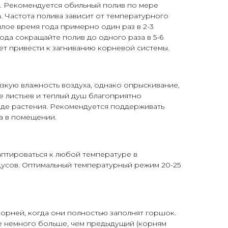
ях. Рекомендуется обильный полив по мере
. Частота полива зависит от температурного
лое время года примерно один раз в 2-3
ода сокращайте полив до одного раза в 5-6
ет привести к загниванию корневой системы.
зкую влажность воздуха, однако опрыскивание,
 листьев и теплый душ благоприятно
иде растения. Рекомендуется поддерживать
а в помещении.
аптироваться к любой температуре в
дусов. Оптимальный температурный режим 20-25
орней, когда они полностью заполнят горшок.
 немного больше, чем предыдущий (корням