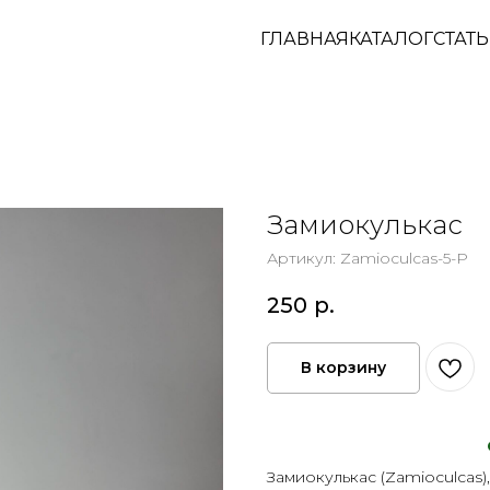
ГЛАВНАЯ
КАТАЛОГ
СТАТ
Замиокулькас
Артикул:
Zamioculcas-5-P
250
р.
В корзину
Замиокулькас (Zamioculcas