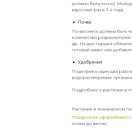
должно быть тесно). Молоды
взрослые раз в 3-4 года.
Почва
Почвосмесь должна быть п
количество
разрыхлителей
др. На дно горшка обязате
готовый замес или добавит
Удобрения
Подкормка один-два раза в
водорастворимые органич
Подробнее о растении в с
Растение в техническом пл
подарочное оформление)
/
осени до весны.