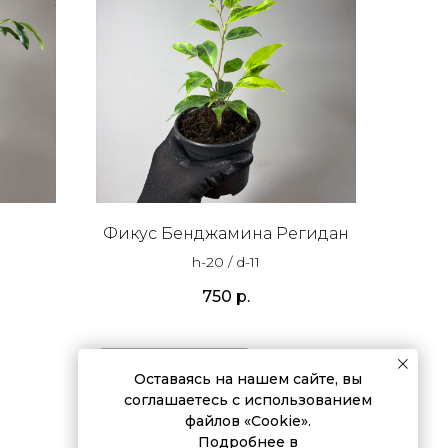
Фикус Бенджамина Регидан
h-20 / d-11
750
р.
Подробнее
Оставаясь на нашем сайте, вы
соглашаетесь с использованием
В корзину
файлов «Cookie».
Подробнее в