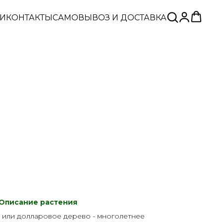
ЬИ
КОНТАКТЫ
САМОВЫВОЗ И ДОСТАВКА
Описание растения
), или долларовое дерево - многолетнее