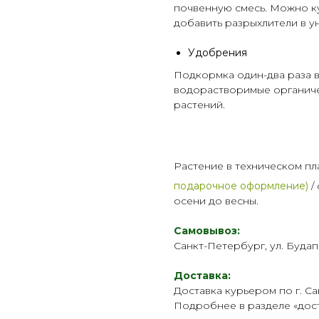
почвенную смесь. Можно ку
добавить
разрыхлители
в у
Удобрения
Подкормка один-два раза в
водорастворимые органич
растений.
Растение в техническом пл
подарочное оформление)
/
осени до весны.
Самовывоз:
Санкт-Петербург, ул. Будап
Доставка:
Доставка курьером по г. Са
Подробнее в разделе «
дос