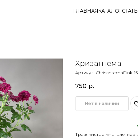
ГЛАВНАЯ
КАТАЛОГ
СТАТ
Хризантема
Артикул:
ChrisantemaPink-1
750
р.
Нет в наличии
Травянистое многолетнее 