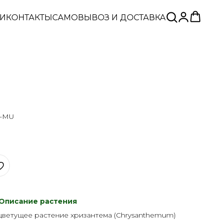
ЬИ
КОНТАКТЫ
САМОВЫВОЗ И ДОСТАВКА
5-MU
Описание растения
цветущее растение хризантема (Chrysanthemum)