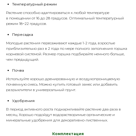
Температурный режим
Растение способно адаптироваться к любой температуре
в помещении от 16 до 28 градусов. Оптимальный температурный
режим 18−22 градусов.
Пересадка
Молодые растения пересаживают каждые 1-2 года, взрослые
приблизительно раз в 2 года по мере полного заполнения горшка
корневой системой. Размер горшка подбирайте немного больше,
чем предыдущий.
Почва
Используйте хорошо дренированную и воздухопроницаемую
почвенную смесь. Можно купить готовый замес или добавить
разрыхлители
в универсальный
грунт
.
Удобрения
В период активного роста подкармливайте растение два раза в
месяц. Хорошо подойдут водорастворимые органические и
минеральные
удобрения
для декоративно-лиственных.
Комплектация