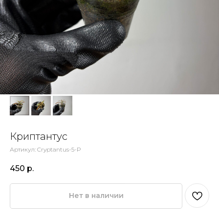
Криптантус
Артикул:
Cryptantus-5-P
450
р.
Нет в наличии