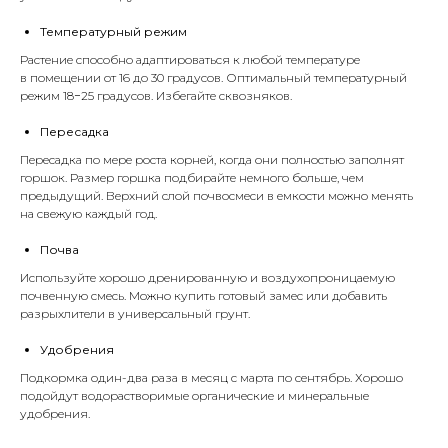
Температурный режим
Растение способно адаптироваться к любой температуре
в помещении от 16 до 30 градусов. Оптимальный температурный
режим 18−25 градусов. Избегайте сквозняков.
Пересадка
Пересадка по мере роста корней, когда они полностью заполнят
горшок. Размер горшка подбирайте немного больше, чем
предыдущий. Верхний слой почвосмеси в емкости можно менять
на свежую каждый год.
Почва
Используйте хорошо дренированную и воздухопроницаемую
почвенную смесь. Можно купить готовый замес или добавить
разрыхлители
в универсальный
грунт
.
Удобрения
Подкормка один-два раза в месяц с марта по сентябрь. Хорошо
подойдут водорастворимые органические и минеральные
удобрения
.