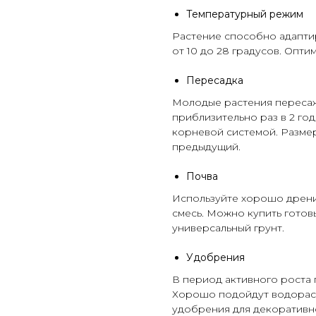
Температурный режим
Растение способно адапти
от 10 до 28 градусов. Опт
Пересадка
Молодые растения пересаж
приблизительно раз в 2 го
корневой системой. Разме
предыдущий.
Почва
Используйте хорошо дрен
смесь. Можно купить готов
универсальный
грунт
.
Удобрения
В период активного роста 
Хорошо подойдут водорас
удобрения
для декоративн