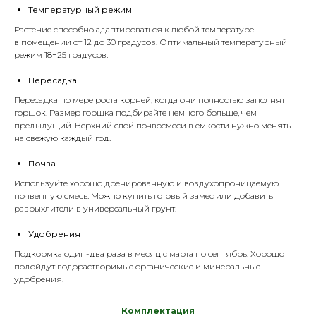
Температурный режим
Растение способно адаптироваться к любой температуре
в помещении от 12 до 30 градусов. Оптимальный температурный
режим 18−25 градусов.
Пересадка
Пересадка по мере роста корней, когда они полностью заполнят
горшок. Размер горшка подбирайте немного больше, чем
предыдущий. Верхний слой почвосмеси в емкости нужно менять
на свежую каждый год.
Почва
Используйте хорошо дренированную и воздухопроницаемую
почвенную смесь. Можно купить готовый замес или добавить
разрыхлители
в универсальный
грунт
.
Удобрения
Подкормка один-два раза в месяц с марта по сентябрь. Хорошо
подойдут водорастворимые органические и минеральные
удобрения
.
Комплектация