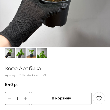
Кофе Арабика
Артикул:
CoffeeArabica-11-MU
840
р.
В корзину