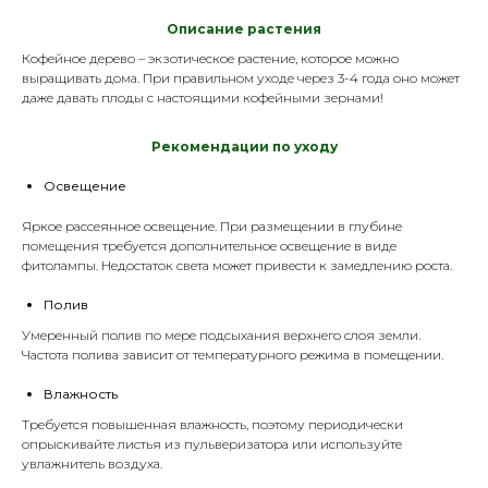
Описание растения
Кофейное дерево – экзотическое растение, которое можно
выращивать дома. При правильном уходе через 3-4 года оно может
даже давать плоды с настоящими кофейными зернами!
Р
екомендации по уходу
Освещение
Яркое рассеянное освещение. При размещении в глубине
помещения требуется дополнительное освещение в виде
фитолампы
. Недостаток света может привести к замедлению роста.
Полив
Умеренный полив по мере подсыхания верхнего слоя земли.
Частота полива зависит от температурного режима в помещении.
Влажность
Требуется повышенная влажность, поэтому периодически
опрыскивайте листья из
пульверизатора
или используйте
увлажнитель воздуха.