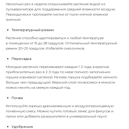
Несколько раз в неделю опрыскивайте растение водой из
пульверизатора
для поддержания средней влажности воздуха.
Периодически протирайте листья от пыли мягкой влажной
тряпкой.
Температурный режим
Растение способно адаптироваться к любой температуре
в помещении от 15 до 28 градусов. Оптимальный температурный
режим 20−25 градусов. Избегайте сквозняков.
Пересадка
Молодые растения пересаживают каждые 1-2 года, взрослые
приблизительно раз в 2-3 года по мере полного заполнения
горшка корневой системой. Размер горшка подбирайте немного
больше, чем предыдущий. Верхний слой почвосмеси в емкости
можно менять на свежую каждый год.
Почва
Используйте хорошо дренированную и воздухопроницаемую
почвенную смесь. Можно купить готовый замес для фикусов и
пальм или добавить
разрыхлители
в универсальный
грунт
.
Удобрения