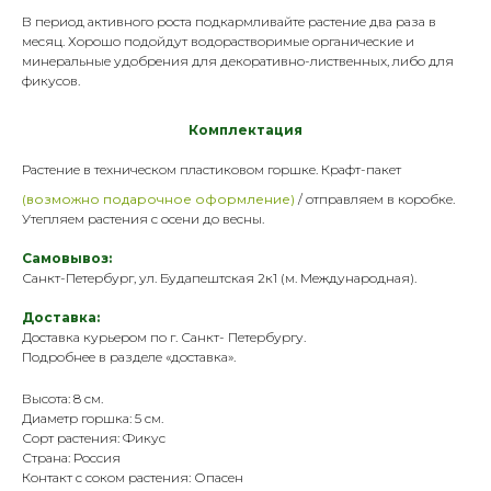
В период активного роста подкармливайте растение два раза в
месяц. Хорошо подойдут водорастворимые органические и
минеральные
удобрения
для декоративно-лиственных, либо для
фикусов.
Комплектация
Растение в техническом пластик
овом горшке. Крафт-пакет
(возможно подарочное оформление)
/ отправляем в коробке.
Утепляем растения с осени до весны.
Самовывоз:
Санкт-Петербург, ул. Будапештская 2к1 (м. Международная).
Доставка:
Доставка курьером по г. Санкт- Петербургу.
Подробнее в разделе «
доставка
».
Высота: 8 см.
Диаметр горшка: 5 см.
Сорт растения: Фикус
Страна: Россия
Контакт с соком растения: Опасен