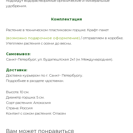
подойдут водорастворимые органические и минеральные
удобрения
.
Комплектация
Растение в техническом пластик
овом горшке. Крафт-пакет
(возможно подарочное оформление)
/ отправляем в коробке.
Утепляем растения с осени до весны.
Самовывоз:
Санкт-Петербург, ул. Будапештская 2к1 (м. Международная).
Доставка:
Доставка курьером по г. Санкт- Петербургу.
Подробнее в разделе «
доставка
».
Высота: 10 см.
Диаметр горшка: 5 см.
Сорт растения: Алоказия
Страна: Россия
Контакт с соком растения: Опасен
Вам может понравиться