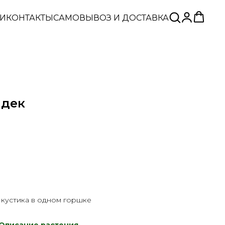
ЬИ
КОНТАКТЫ
САМОВЫВОЗ И ДОСТАВКА
йдек
 кустика в одном горшке