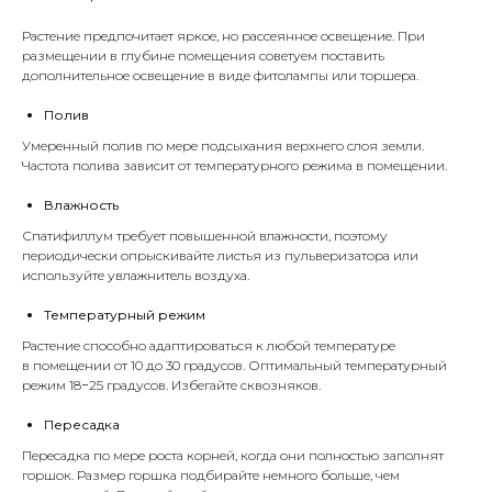
Растение предпочитает яркое, но рассеянное освещение. При
размещении в глубине помещения советуем поставить
дополнительное освещение в виде
фитолампы
или торшера.
Полив
Умеренный полив по мере подсыхания верхнего слоя земли.
Частота полива зависит от температурного режима в помещении.
Влажность
Спатифиллум требует повышенной влажности, поэтому
периодически опрыскивайте листья из
пульверизатора
или
используйте увлажнитель воздуха.
Температурный режим
Растение способно адаптироваться к любой температуре
в помещении от 10 до 30 градусов. Оптимальный температурный
режим 18−25 градусов. Избегайте сквозняков.
Пересадка
Пересадка по мере роста корней, когда они полностью заполнят
горшок. Размер горшка подбирайте немного больше, чем