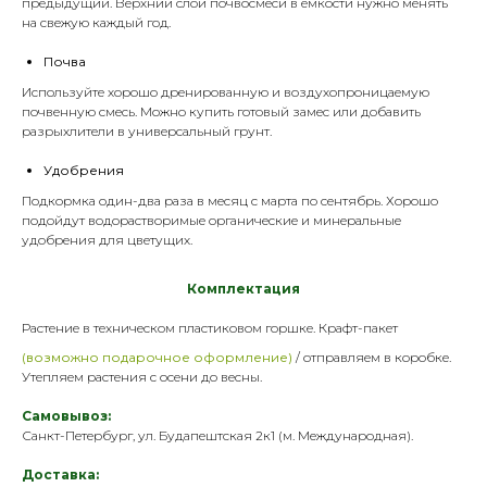
предыдущий. Верхний слой почвосмеси в емкости нужно менять
на свежую каждый год.
Почва
Используйте хорошо дренированную и воздухопроницаемую
почвенную смесь. Можно купить готовый замес или добавить
разрыхлители
в универсальный
грунт
.
Удобрения
Подкормка один-два раза в месяц с марта по сентябрь. Хорошо
подойдут водорастворимые органические и минеральные
удобрения
для цветущих.
Комплектация
Растение в техническом пластик
овом горшке. Крафт-пакет
(возможно подарочное оформление)
/ отправляем в коробке.
Утепляем растения с осени до весны.
Самовывоз:
Санкт-Петербург, ул. Будапештская 2к1 (м. Международная).
Доставка: