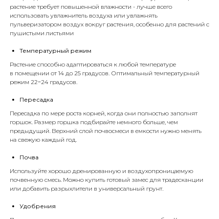
растение требует повышенной влажности - лучше всего
использовать увлажнитель воздуха или увлажнять
пульверизатором воздух вокруг растения, особенно для растений с
пушистыми листьями
Температурный режим
Растение способно адаптироваться к любой температуре
в помещении от 14 до 25 градусов. Оптимальный температурный
режим 22−24 градусов.
Пересадка
Пересадка по мере роста корней, когда они полностью заполнят
горшок. Размер горшка подбирайте немного больше, чем
предыдущий. Верхний слой почвосмеси в емкости нужно менять
на свежую каждый год.
Почва
Используйте хорошо дренированную и воздухопроницаемую
почвенную смесь. Можно купить готовый замес для традесканции
или добавить
разрыхлители
в универсальный
грунт
.
Удобрения