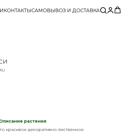
ЬИ
КОНТАКТЫ
САМОВЫВОЗ И ДОСТАВКА
си
-MU
Описание растения
это красивое декоративно-лиственное