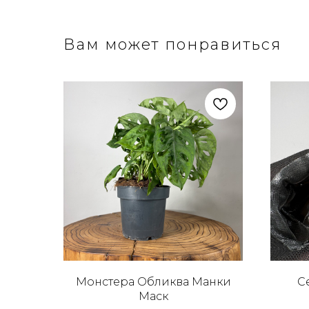
Вам может понравиться
Монстера Обликва Манки
С
Маск