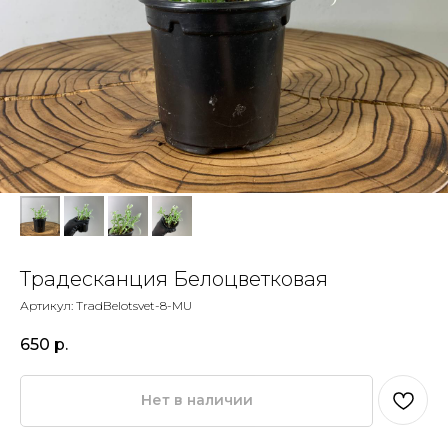
Традесканция Белоцветковая
Артикул:
TradBelotsvet-8-MU
650
р.
Нет в наличии