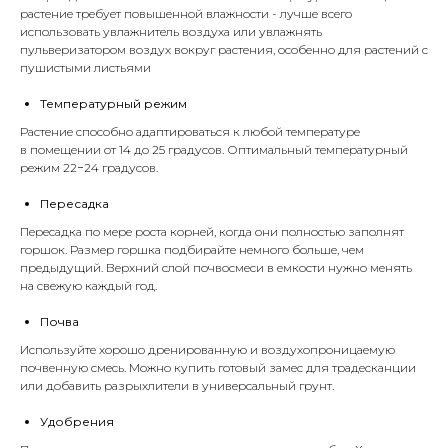
растение требует повышенной влажности - лучше всего
использовать увлажнитель воздуха или увлажнять
пульверизатором воздух вокруг растения, особенно для растений с
пушистыми листьями
Температурный режим
Растение способно адаптироваться к любой температуре
в помещении от 14 до 25 градусов. Оптимальный температурный
режим 22−24 градусов.
Пересадка
Пересадка по мере роста корней, когда они полностью заполнят
горшок. Размер горшка подбирайте немного больше, чем
предыдущий. Верхний слой почвосмеси в емкости нужно менять
на свежую каждый год.
Почва
Используйте хорошо дренированную и воздухопроницаемую
почвенную смесь. Можно купить готовый замес для традесканции
или добавить
разрыхлители
в универсальный
грунт
.
Удобрения