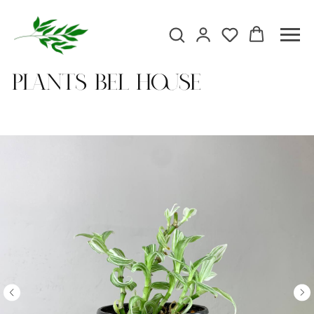
Plants Bel house