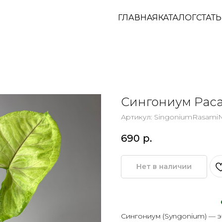
ГЛАВНАЯ
КАТАЛОГ
СТАТ
Сингониум Рас
Артикул:
SingoniumRasamiN
690
р.
Нет в наличии
Сингониум (Syngonium) — 