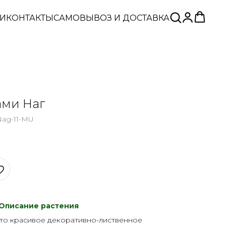
ЬИ
КОНТАКТЫ
САМОВЫВОЗ И ДОСТАВКА
ами Наг
ag-11-MU
Описание растения
это красивое декоративно-лиственное