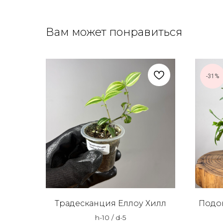
Вам может понравиться
-31%
Традесканция Еллоу Хилл
Подо
h-10 / d-5