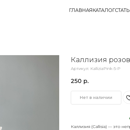
ГЛАВНАЯ
КАТАЛОГ
СТАТ
Каллизия розо
Артикул:
KalliziaPink-5-P
250
р.
Нет в наличии
Каллизия (Callisia) — это 