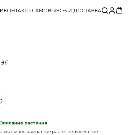
ЬИ
КОНТАКТЫ
САМОВЫВОЗ И ДОСТАВКА
вая
Описание растения
неприхотливое комнатное растение, известное