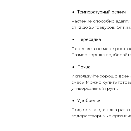
Температурный режим
Растение способно адапти
от 12 до 25 градусов. Опт
Пересадка
Пересадка по мере роста к
Размер горшка подбирайте
Почва
Используйте хорошо дрен
смесь. Можно купить готов
универсальный
грунт
.
Удобрения
Подкормка один-два раза в
водорастворимые органич